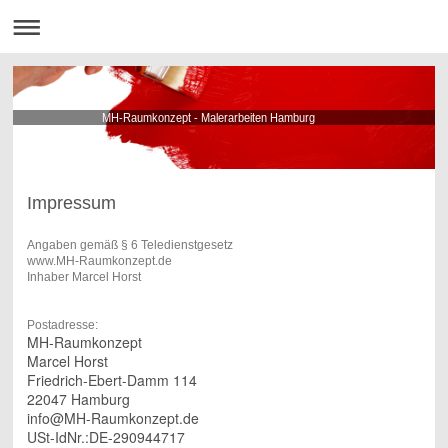
MH-Raumkonzept - Malerarbeiten Hamburg
Impressum
Angaben gemäß § 6 Teledienstgesetz
www.MH-Raumkonzept.de
Inhaber Marcel Horst
Postadresse:
MH-Raumkonzept
Marcel Horst
Friedrich-Ebert-Damm 114
22047 Hamburg
info@MH-Raumkonzept.de
USt-IdNr.:DE-290944717